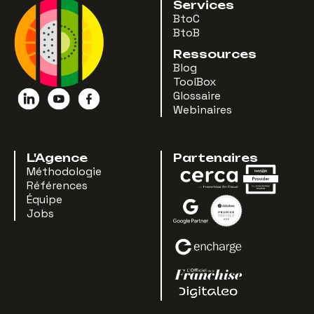
Services
BtoC
BtoB
Ressources
Blog
ToolBox
Glossaire
Webinaires
L'Agence
Partenaires
Méthodologie
Références
Équipe
Jobs