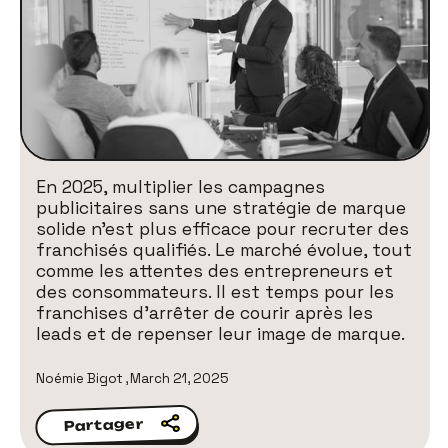
En 2025, multiplier les campagnes
publicitaires sans une stratégie de marque
solide n'est plus efficace pour recruter des
franchisés qualifiés. Le marché évolue, tout
comme les attentes des entrepreneurs et
des consommateurs. Il est temps pour les
franchises d'arrêter de courir après les
leads et de repenser leur image de marque.
Noémie Bigot
,
March 21, 2025
Partager
Partager