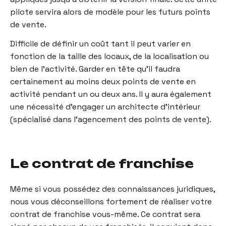
pilote servira alors de modèle pour les futurs points
de vente.
Difficile de définir un coût tant il peut varier en
fonction de la taille des locaux, de la localisation ou
bien de l’activité. Garder en tête qu’il faudra
certainement au moins deux points de vente en
activité pendant un ou deux ans. Il y aura également
une nécessité d’engager un architecte d’intérieur
(spécialisé dans l’agencement des points de vente).
Le contrat de franchise
Même si vous possédez des connaissances juridiques,
nous vous déconseillons fortement de réaliser votre
contrat de franchise vous-même. Ce contrat sera