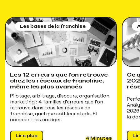
Les bases de la franchise
A
Les 12 erreurs que l'on retrouve
Ce q
chez les réseaux de franchise,
202
même les plus avancés
rés
Pilotage, arbitrage, discours, organisation
Perfo
marketing : 4 familles d'erreurs que l'on
Analy
retrouve dans tous les réseaux de
2026 
franchise, quel que soit leur stade. Et
la do
comment les corriger.
Lire plus
Lir
4
Minutes