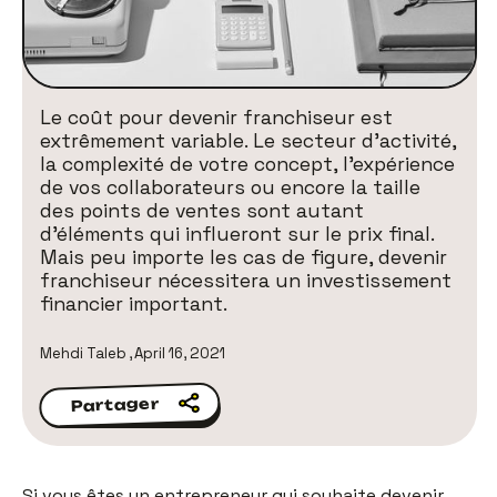
Le coût pour devenir franchiseur est
extrêmement variable. Le secteur d’activité,
la complexité de votre concept, l’expérience
de vos collaborateurs ou encore la taille
des points de ventes sont autant
d’éléments qui influeront sur le prix final.
Mais peu importe les cas de figure, devenir
franchiseur nécessitera un investissement
financier important.
Mehdi Taleb
,
April 16, 2021
Partager
Partager
Si vous êtes un entrepreneur qui souhaite devenir