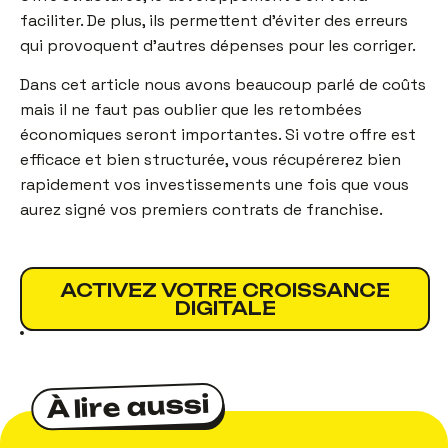
faciliter. De plus, ils permettent d’éviter des erreurs
qui provoquent d’autres dépenses pour les corriger.
Dans cet article nous avons beaucoup parlé de coûts
mais il ne faut pas oublier que les retombées
économiques seront importantes. Si votre offre est
efficace et bien structurée, vous récupérerez bien
rapidement vos investissements une fois que vous
aurez signé vos premiers contrats de franchise.
ACTIVEZ VOTRE CROISSANCE
DIGITALE
À lire aussi
À lire aussi