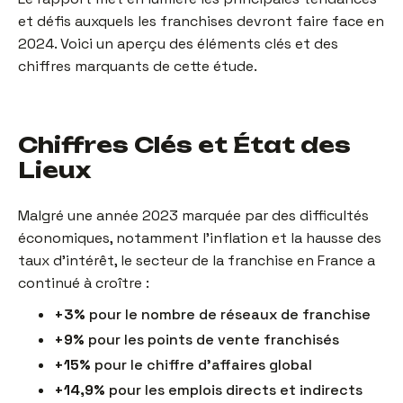
et défis auxquels les franchises devront faire face en
2024. Voici un aperçu des éléments clés et des
chiffres marquants de cette étude.
Chiffres Clés et État des
Lieux
Malgré une année 2023 marquée par des difficultés
économiques, notamment l'inflation et la hausse des
taux d'intérêt, le secteur de la franchise en France a
continué à croître :
+3%
pour le nombre de réseaux de franchise
+9%
pour les points de vente franchisés
+15%
pour le chiffre d’affaires global
+14,9%
pour les emplois directs et indirects