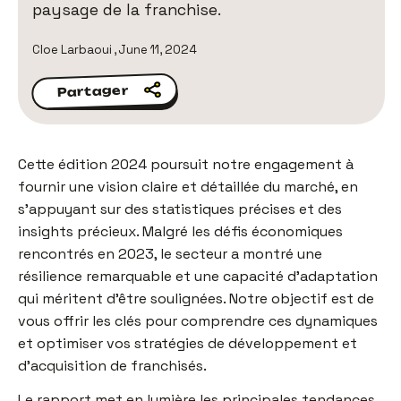
paysage de la franchise.
Cloe Larbaoui
,
June 11, 2024
Partager
Partager
Cette édition 2024 poursuit notre engagement à
fournir une vision claire et détaillée du marché, en
s'appuyant sur des statistiques précises et des
insights précieux. Malgré les défis économiques
rencontrés en 2023, le secteur a montré une
résilience remarquable et une capacité d'adaptation
qui méritent d'être soulignées. Notre objectif est de
vous offrir les clés pour comprendre ces dynamiques
et optimiser vos stratégies de développement et
d’acquisition de franchisés.
Le rapport met en lumière les principales tendances