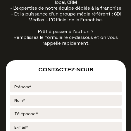
local, CRM
- L’expertise de notre équipe dédiée à la franchise
- Et la puissance d’un groupe média référent : CDI
Médias – L’Officiel de la Franchise.
Prêt à passer à l’action ?
Remplissez le formulaire ci-dessous et on vous
rappelle rapidement.
CONTACTEZ-NOUS