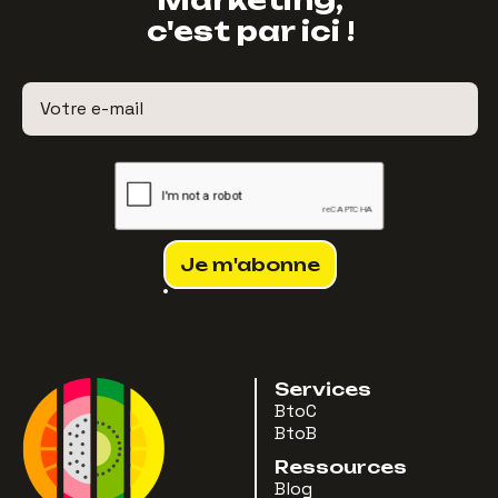
c'est par ici !
Services
BtoC
BtoB
Ressources
Blog