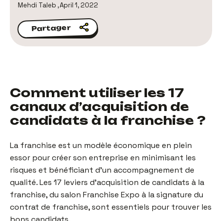
Mehdi Taleb
,
April 1, 2022
Partager
Partager
Comment utiliser les 17
canaux d’acquisition de
candidats à la franchise ?
La franchise est un modèle économique en plein
essor pour créer son entreprise en minimisant les
risques et bénéficiant d’un accompagnement de
qualité. Les 17 leviers d’acquisition de candidats à la
franchise, du salon Franchise Expo à la signature du
contrat de franchise, sont essentiels pour trouver les
bons candidats.