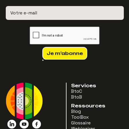
Services
BtoC
BtoB
Ressources
Blog
ToolBox
Glossaire
Webinaires