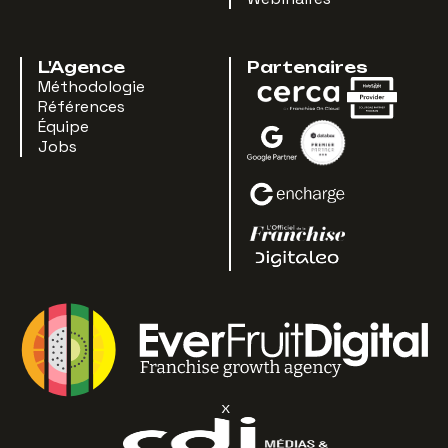
L'Agence
Partenaires
Méthodologie
Références
Équipe
Jobs
x