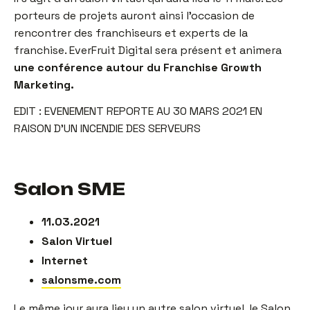
porteurs de projets auront ainsi l’occasion de
rencontrer des franchiseurs et experts de la
franchise. EverFruit Digital sera présent et animera
une conférence autour du Franchise Growth
Marketing.
EDIT : EVENEMENT REPORTE AU 30 MARS 2021 EN
RAISON D’UN INCENDIE DES SERVEURS
Salon SME
11.03.2021
Salon Virtuel
Internet
salonsme.com
Le même jour aura lieu un autre salon virtuel, le Salon