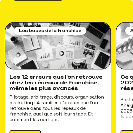
Les bases de la franchise
A
Les 12 erreurs que l'on retrouve
Ce q
chez les réseaux de franchise,
202
même les plus avancés
rés
Pilotage, arbitrage, discours, organisation
Perfo
marketing : 4 familles d'erreurs que l'on
Analy
retrouve dans tous les réseaux de
2026 
franchise, quel que soit leur stade. Et
la do
comment les corriger.