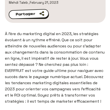
Mehdi Taleb
,
February 21, 2023
Partager
Partager
À l’ère du marketing digital en 2023, les stratégies
évoluent à un rythme effréné. Que ce soit pour
atteindre de nouvelles audiences ou pour s’adapter
aux changements dans la consommation de contenu
en ligne, il est impératif de rester à jour. Vous vous
sentez dépassé ? Ne cherchez pas plus loin :
EVERFRUIT est votre guide ultime pour naviguer avec
succès dans le paysage numérique actuel. Découvrez
les tendances marketing digitales essentielles de
2023 pour orienter vos campagnes vers l’efficacité
et le ROI optimal. Soyez prêts à transformer vos
stratégies : il est temps de marketer efficacement !