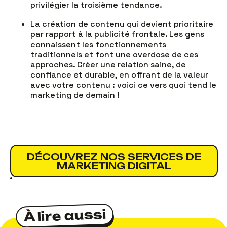
privilégier la troisième tendance.
La création de contenu qui devient prioritaire
par rapport à la publicité frontale. Les gens
connaissent les fonctionnements
traditionnels et font une overdose de ces
approches. Créer une relation saine, de
confiance et durable, en offrant de la valeur
avec votre contenu : voici ce vers quoi tend le
marketing de demain !
DÉCOUVREZ NOS SERVICES DE
MARKETING DIGITAL
À lire aussi
À lire aussi