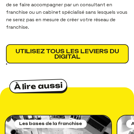
de se faire accompagner par un consultant en
franchise ou un cabinet spécialisé sans lesquels vous
ne serez pas en mesure de créer votre réseau de
franchise.
UTILISEZ TOUS LES LEVIERS DU
DIGITAL
À lire aussi
À lire aussi
Les bases de la franchise
A