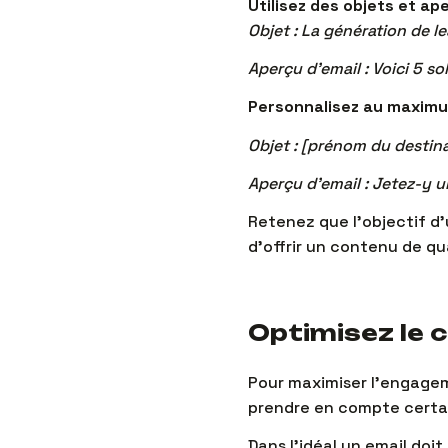
Utilisez des objets et ape
Objet : La génération de l
Aperçu d’email : Voici 5 s
Personnalisez au maximu
Objet : [prénom du destina
Aperçu d’email : Jetez-y u
Retenez que l’objectif d’
d’offrir un contenu de qu
Optimisez le 
Pour maximiser l’engagem
prendre en compte certai
Dans l’idéal un email doi