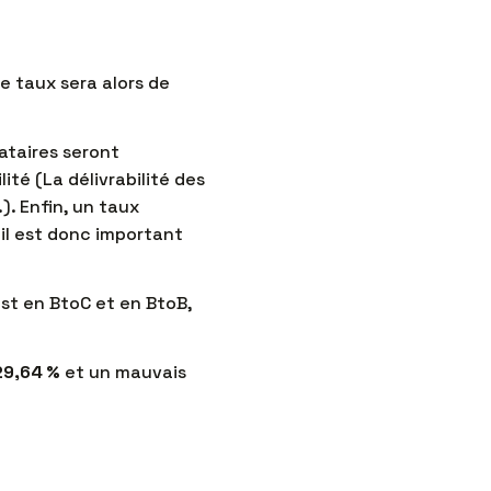
e taux sera alors de
nataires seront
ité (La délivrabilité des
). Enfin, un taux
 il est donc important
est en BtoC et en BtoB,
29,64 %
et un mauvais