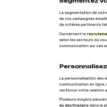
Segmentez vot
La segmentation de votre
de vos campagnes emailin
de critères pertinents tel
Concernant le
recrutemen
selon les secteurs où vou
communication sur ces s
Personnalisez
La personnalisation des e
communication en ligne. C
renforcer votre relation 
Plusieurs moyens peuvent 
du destinataire
dans la p