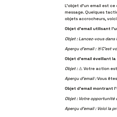
L’objet d’un email est ce q
message. Quelques tact
objets accrocheurs, voic
Objet d’email utilisant l’
Objet : Lancez-vous dans l
Aperçu d’email : 🚨C’est v
Objet d’email éveillant la 
Objet :
⚠️ Votre action es
Aperçu d’email :
Vous êtes
Objet d’email montrant l’e
Objet : Votre opportunité
Aperçu d’email : Voici la p