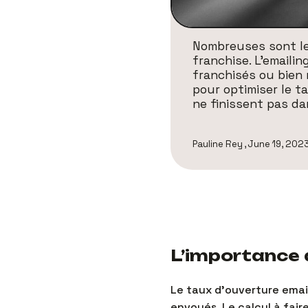
Nombreuses sont le
franchise. L’emaili
franchisés ou bien
pour optimiser le t
ne finissent pas dan
Pauline Rey
,
June 19, 202
L’importance 
Le taux d’ouverture emai
envoyés. Le calcul à fair