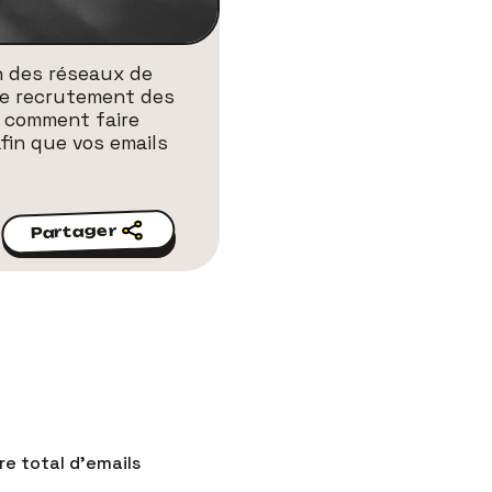
n des réseaux de
 le recrutement des
s comment faire
fin que vos emails
Partager
Partager
e total d’emails