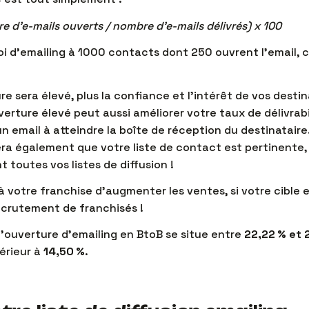
e d’e-mails ouverts / nombre d’e-mails délivrés) x 100
i d’emailing à 1000 contacts dont 250 ouvrent l’email, c
re sera élevé, plus la confiance et l’intérêt de vos desti
erture élevé peut aussi améliorer votre taux de délivrabil
n email à atteindre la boîte de réception du destinataire.
era également que votre liste de contact est pertinente,
 toutes vos listes de diffusion !
 votre franchise d’augmenter les ventes, si votre cible 
ecrutement de franchisés !
d’ouverture d’emailing en BtoB se situe entre
22,22 % et 
érieur à
14,50 %
.