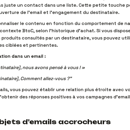
pas juste un contact dans une liste. Cette petite touche 
’ouverture de l’email et l’engagement du destinataire.
onnaliser le contenu en fonction du comportement de na
contexte BtoC, selon l’historique d’achat. Si vous dispos
produits consultés par un destinataire, vous pouvez util
es ciblées et pertinentes.
tion dans un email :
inataire], nous avons pensé à vous ! »
nataire], Comment allez-vous ?”
ils, vous pouvez établir une relation plus étroite avec v
obtenir des réponses positives à vos campagnes d’email
bjets d’emails accrocheurs