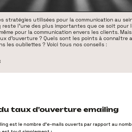
s stratégies utilisées pour la communication au sei
ng reste l’une des plus importantes que ce soit pour
 même pour la communication envers les clients. Mai
aux d’ouverture ? Quels sont les points à connaître a
s les oubliettes ? Voici tous nos conseils :
3
du taux d’ouverture emailing
ling est le nombre d’e-mails ouverts par rapport au nombr
e est tout simplement :