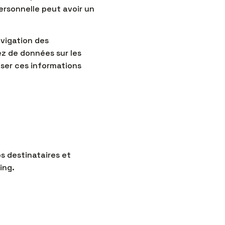
personnelle peut avoir un
vigation des
ez de données sur les
iser ces informations
os destinataires et
ing.