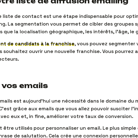
re liste de diffusion emailing
 liste de contact est une étape indispensable pour optim
g. La segmentation vous permet de cibler des groupes s
s que la localisation géographique, les intérêts, l’âge, le 
t de candidats à la franchise
, vous pouvez segmenter vo
s souhaitez ouvrir une nouvelle franchise. Vous pourrez ai
ecteurs.
 vos emails
mails est aujourd’hui une nécessité dans le domaine du m
’est grâce aux emails que vous allez pouvoir susciter l’i
avec eux et, in fine, améliorer votre taux de conversion.
être utilisés pour personnaliser un email. Le plus simple 
hrase de salutation. Cela crée une connexion personnelle