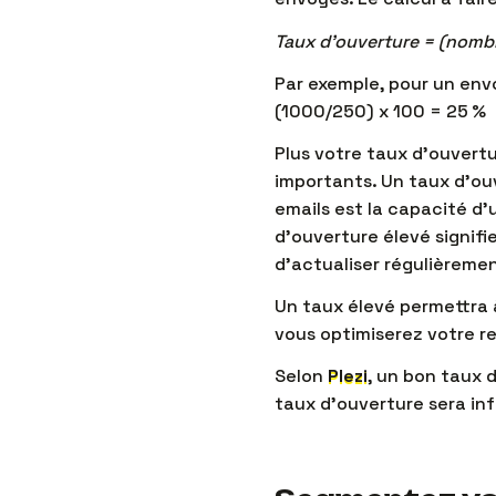
Taux d’ouverture = (nombr
Par exemple, pour un envo
(1000/250) x 100 = 25 %
Plus votre taux d’ouvertu
importants. Un taux d’ouv
emails est la capacité d’u
d’ouverture élevé signifi
d’actualiser régulièrement
Un taux élevé permettra à
vous optimiserez votre r
Selon
Plezi
, un bon taux 
taux d’ouverture sera inf