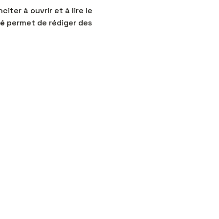
iter à ouvrir et à lire le
té
permet de rédiger des