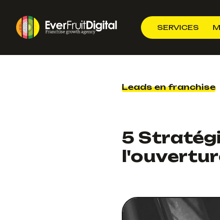
SERVICES
M
Leads en franchise
5 Stratég
l'ouvertur