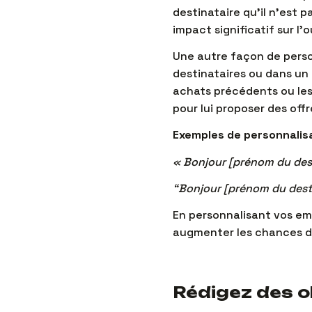
destinataire qu’il n’est 
impact significatif sur l
Une autre façon de pers
destinataires ou dans un 
achats précédents ou les 
pour lui proposer des offr
Exemples de personnalisa
« Bonjour [prénom du dest
“Bonjour [prénom du desti
En personnalisant vos ema
augmenter les chances d’
Rédigez des o