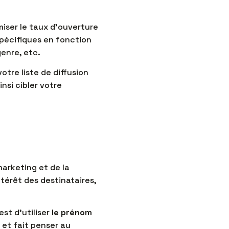
iser le taux d’ouverture
pécifiques en fonction
genre, etc.
tre liste de diffusion
nsi cibler votre
arketing et de la
ntérêt des destinataires,
est d’utiliser
le prénom
 et fait penser au