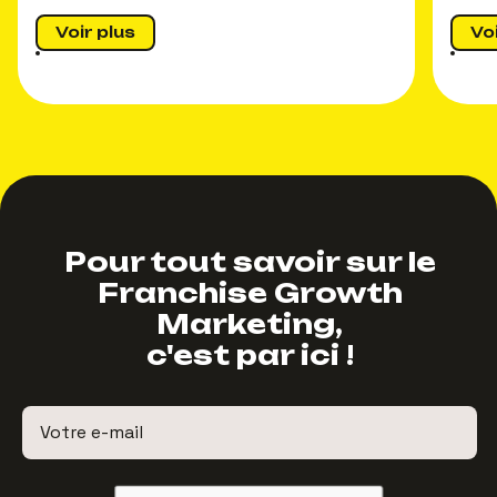
Voir plus
Vo
Pour tout savoir sur le
Franchise Growth
Marketing,
c'est par ici !