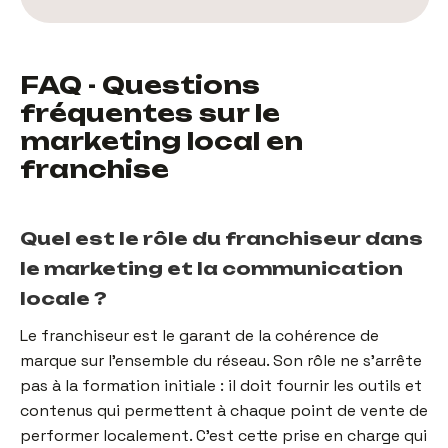
FAQ - Questions
fréquentes sur le
marketing local en
franchise
Quel est le rôle du franchiseur dans
le marketing et la communication
locale ?
Le franchiseur est le garant de la cohérence de
marque sur l'ensemble du réseau. Son rôle ne s'arrête
pas à la formation initiale : il doit fournir les outils et
contenus qui permettent à chaque point de vente de
performer localement. C'est cette prise en charge qui