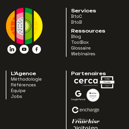
Services
BtoC
BtoB
Ressources
Blog
ToolBox
Glossaire
Webinaires
L'Agence
Partenaires
Méthodologie
Références
Équipe
Jobs